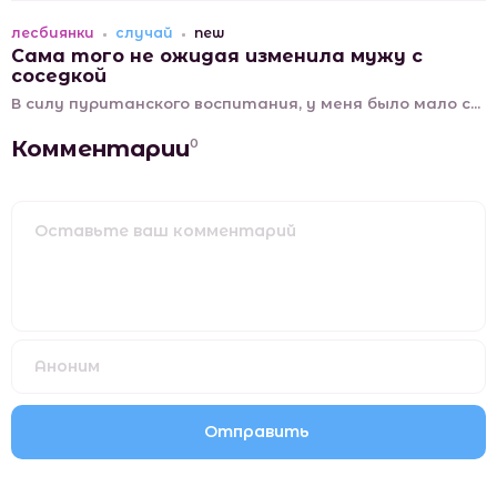
лесбиянки
случай
new
Сама того не ожидая изменила мужу с
соседкой
В силу пуританского воспитания, у меня было мало с...
Комментарии
0