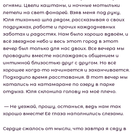
огнями. Цвели каштаны, и ночные мотыльки
летели на свет фонарей. Взяв меня под руку,
Юля тихонько шла рядом, рассказывая о своих
подружках, работе и прочих каждодневных
заботах и радостях. Нам было хорошо вдвоём, и
всё звездное небо и весь этот город в этот
вечер был только для нас двоих. Все вечера мы
проводили вместе наслаждаясь общением и
интимной близостью друг с другом. Но всё
хорошее когда-то начинается и заканчивается.
Подходило время расставания. В тот вечер мы
катались на катамаране по озеру в парке
отдыха. Юля склонила голову на моё плечо.
— Не уезжай, прошу, останься, ведь нам так
хорошо вместе! Её глаза наполнились слезами.
Сердце сжалось от мысли, что завтра я сяду в