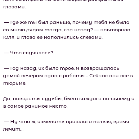
глазами.
— Где же ты был раньше, почему тебя не было
со мною рядом тогда, год назад? — повторила
Юля, и глаза её наполнились слезами.
— Что случилось?
— Год назад, их было трое. Я возвращалась
домой вечером одна с работы… Сейчас они все в
тюрьме.
Да, повороты судьбы, бьёт каждого по-своему и
в самое ранимое место.
— Ну что ж, изменить прошлого нельзя, время
лечит…