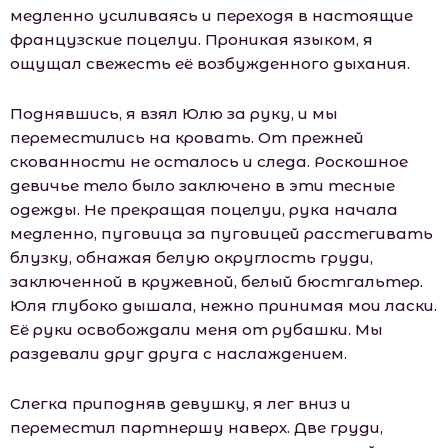
медленно усиливаясь и переходя в настоящие
французские поцелуи. Проникая языком, я
ощущал свежесть её возбужденного дыхания.
Поднявшись, я взял Юлю за руку, и мы
переместились на кровать. От прежней
скованности не осталось и следа. Роскошное
девичье тело было заключено в эти тесные
одежды. Не прекращая поцелуи, рука начала
медленно, пуговица за пуговицей расстегивать
блузку, обнажая белую округлость груди,
заключенной в кружевной, белый бюстгальтер.
Юля глубоко дышала, нежно принимая мои ласки.
Её руки освобождали меня от рубашки. Мы
раздевали друг друга с наслаждением.
Слегка приподняв девушку, я лег вниз и
переместил партнершу наверх. Две груди,