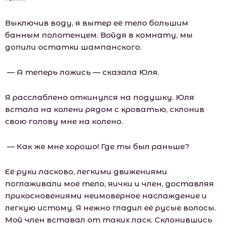
Выключив воду, я вытер её тело большим
банным полотенцем. Войдя в комнату, мы
допили остатки шампанского.
— А теперь ложись — сказала Юля.
Я расслаблено откинулся на подушку. Юля
встала на колени рядом с кроватью, склонив
свою голову мне на колено.
— Как же мне хорошо! Где ты был раньше?
Её руки ласково, легкими движениями
поглаживали моё тело, яички и член, доставляя
прикосновениями неимоверное наслаждение и
легкую истому. Я нежно гладил её русые волосы.
Мой член вставал от таких ласк. Склонившись