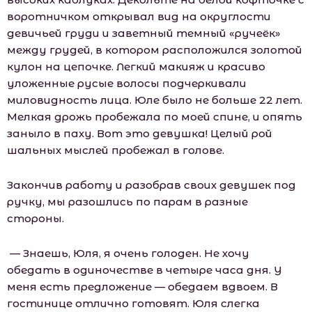
воротничком открывал вид на округлости
девичьей груди и заветный темный «ручеёк»
между грудей, в котором расположился золотой
кулон на цепочке. Легкий макияж и красиво
уложенные русые волосы подчеркивали
миловидность лица. Юле было не больше 22 лет.
Мелкая дрожь пробежала по моей спине, и опять
заныло в паху. Вот это девушка! Целый рой
шальных мыслей пробежал в голове.
Закончив работу и разобрав своих девушек под
ручку, мы разошлись по парам в разные
стороны.
— Знаешь, Юля, я очень голоден. Не хочу
обедать в одиночестве в четыре часа дня. У
меня есть предложение — обедаем вдвоем. В
гостинице отлично готовят. Юля слегка