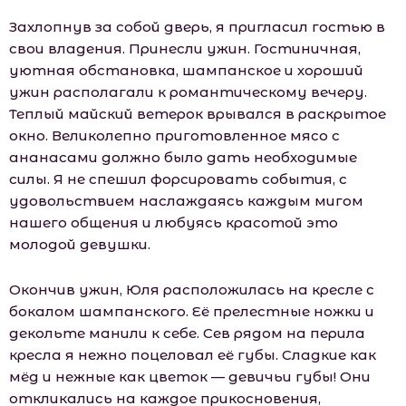
Захлопнув за собой дверь, я пригласил гостью в
свои владения. Принесли ужин. Гостиничная,
уютная обстановка, шампанское и хороший
ужин располагали к романтическому вечеру.
Теплый майский ветерок врывался в раскрытое
окно. Великолепно приготовленное мясо с
ананасами должно было дать необходимые
силы. Я не спешил форсировать события, с
удовольствием наслаждаясь каждым мигом
нашего общения и любуясь красотой это
молодой девушки.
Окончив ужин, Юля расположилась на кресле с
бокалом шампанского. Её прелестные ножки и
декольте манили к себе. Сев рядом на перила
кресла я нежно поцеловал её губы. Сладкие как
мёд и нежные как цветок — девичьи губы! Они
откликались на каждое прикосновения,