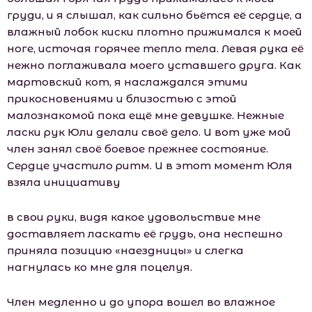
груди, и я слышал, как сильно бьётся её сердце, а
влажный лобок киски плотно прижимался к моей
ноге, источая горячее тепло тела. Левая рука её
нежно поглаживала моего уставшего друга. Как
мартовский кот, я наслаждался этими
прикосновениями и близостью с этой
малознакомой пока ещё мне девушке. Нежные
ласки рук Юли делали своё дело. И вот уже мой
член занял своё боевое прежнее состояние.
Сердце участило ритм. И в этот момент Юля
взяла инициативу
в свои руки, видя какое удовольствие мне
доставляет ласкать её грудь, она неспешно
приняла позицию «наездницы» и слегка
нагнулась ко мне для поцелуя.
Член медленно и до упора вошел во влажное