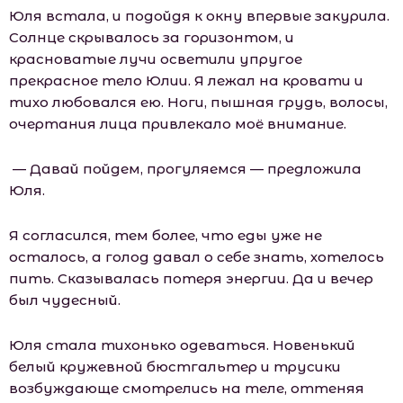
Юля встала, и подойдя к окну впервые закурила.
Солнце скрывалось за горизонтом, и
красноватые лучи осветили упругое
прекрасное тело Юлии. Я лежал на кровати и
тихо любовался ею. Ноги, пышная грудь, волосы,
очертания лица привлекало моё внимание.
— Давай пойдем, прогуляемся — предложила
Юля.
Я согласился, тем более, что еды уже не
осталось, а голод давал о себе знать, хотелось
пить. Сказывалась потеря энергии. Да и вечер
был чудесный.
Юля стала тихонько одеваться. Новенький
белый кружевной бюстгальтер и трусики
возбуждающе смотрелись на теле, оттеняя