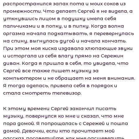
распространился запах пота и моих соков из
промежности. Что делает Сергей я не видела, а
уткнувшись лицом в подушку имела себя
пальчиками и в попку, и в пипку. Когда волна
оргазма начала подкатывать, я перевернулась
на спину, выгнулась дугой и начала кончать.
При этом моя киска издавала хлюпающие звуки
и исторгала из себя влагу прямо на Сережин
диван. Когда я пришла в себя, то увидела, что
Сергей все также пишет музыку за
компьютером и не обращает на меня внимания.
Я тогда оделась, привела себя в порядок и
стала смотреть телевизор.
К этому времени Сергей закончил писать
музыку, повернулся ко мне и сказал, что мне
пора домой. Я попрощалась с Сережей и пошла
домой. Девочки, если кто прочитает мой
рассказ, посоветуйте, как мне расшевелить