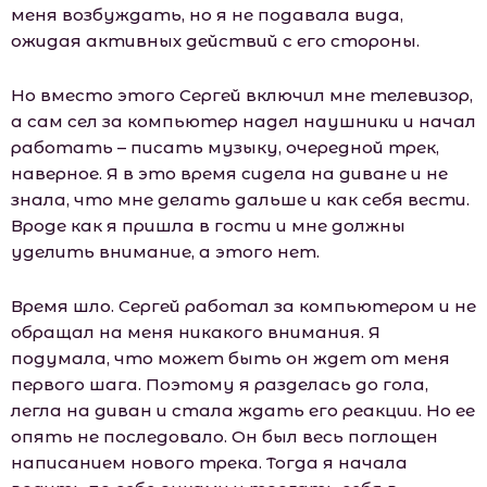
меня возбуждать, но я не подавала вида,
ожидая активных действий с его стороны.
Но вместо этого Сергей включил мне телевизор,
а сам сел за компьютер надел наушники и начал
работать – писать музыку, очередной трек,
наверное. Я в это время сидела на диване и не
знала, что мне делать дальше и как себя вести.
Вроде как я пришла в гости и мне должны
уделить внимание, а этого нет.
Время шло. Сергей работал за компьютером и не
обращал на меня никакого внимания. Я
подумала, что может быть он ждет от меня
первого шага. Поэтому я разделась до гола,
легла на диван и стала ждать его реакции. Но ее
опять не последовало. Он был весь поглощен
написанием нового трека. Тогда я начала