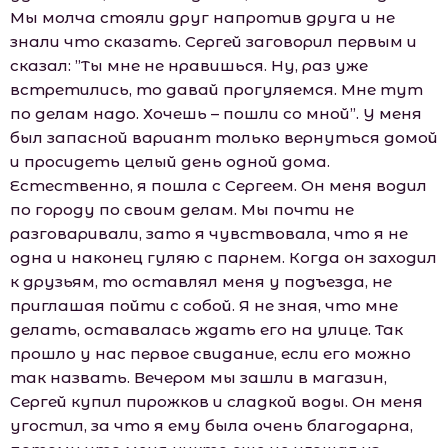
Мы молча стояли друг напротив друга и не
знали что сказать. Сергей заговорил первым и
сказал: ”Ты мне не нравишься. Ну, раз уже
встретились, то давай прогуляемся. Мне тут
по делам надо. Хочешь – пошли со мной”. У меня
был запасной вариант только вернуться домой
и просидеть целый день одной дома.
Естественно, я пошла с Сергеем. Он меня водил
по городу по своим делам. Мы почти не
разговаривали, зато я чувствовала, что я не
одна и наконец гуляю с парнем. Когда он заходил
к друзьям, то оставлял меня у подъезда, не
приглашая пойти с собой. Я не зная, что мне
делать, оставалась ждать его на улице. Так
прошло у нас первое свидание, если его можно
так назвать. Вечером мы зашли в магазин,
Сергей купил пирожков и сладкой воды. Он меня
угостил, за что я ему была очень благодарна,