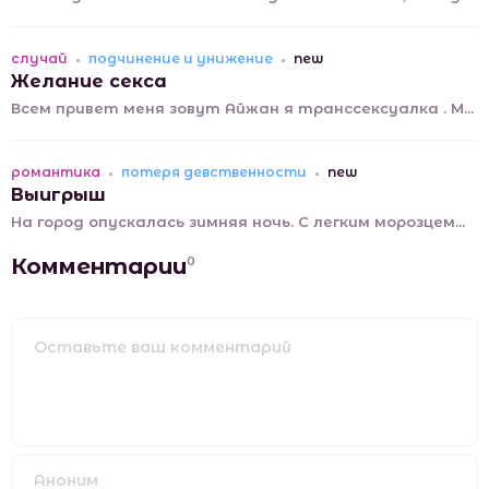
случай
подчинение и унижение
new
Желание секса
Всем привет меня зовут Айжан я транссексуалка . М...
романтика
потеря девственности
new
Выигрыш
На город опускалась зимняя ночь. С легким морозцем...
Комментарии
0