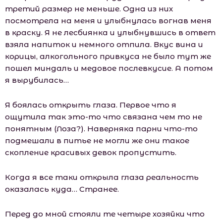
третий размер не меньше. Одна из них
посмотрела на меня и улыбнулась вогнав меня
в краску. Я не лесбиянка и улыбнувшись в ответ
взяла напиток и немного отпила. Вкус вина и
корицы, алкогольного привкуса не было тут же
пошел миндаль и медовое послевкусие. А потом
я вырубилась…
Я боялась открыть глаза. Первое что я
ощутила так это-то что связана чем то не
понятным (Лоза?). Наверняка парни что-то
подмешали в питье не могли же они такое
скопление красивых девок пропустить.
Когда я все таки открыла глаза реальность
оказалась куда… Странее.
Перед до мной стояли те четыре хозяйки что