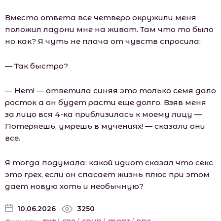
Вместо ответа все четверо окружили меня
положил ладони мне на живот. Там что то было
но как? Я чуть не плача от чувств спросила:
— Так быстро?
— Нет! — ответила синяя это только семя дало
росток а он будет расти еще долго. Взяв меня
за лицо вся 4-ка приблизилась к моему лицу —
Потеряешь, умрешь в мучениях! — сказали они
все.
Я тогда подумала: какой идиот сказал что секс
это грех, если он спасает жизнь плюс при этом
дает новую хоть и необычную?
10.06.2026
3250