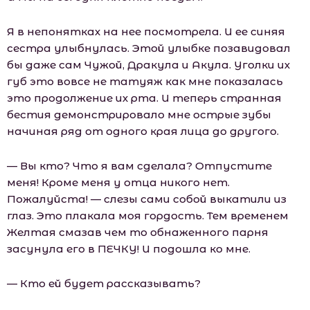
Я в непонятках на нее посмотрела. И ее синяя
сестра улыбнулась. Этой улыбке позавидовал
бы даже сам Чужой, Дракула и Акула. Уголки их
губ это вовсе не татуяж как мне показалась
это продолжение их рта. И теперь странная
бестия демонстрировало мне острые зубы
начиная ряд от одного края лица до другого.
— Вы кто? Что я вам сделала? Отпустите
меня! Кроме меня у отца никого нет.
Пожалуйста! — слезы сами собой выкатили из
глаз. Это плакала моя гордость. Тем временем
Желтая смазав чем то обнаженного парня
засунула его в ПЕЧКУ! И подошла ко мне.
— Кто ей будет рассказывать?